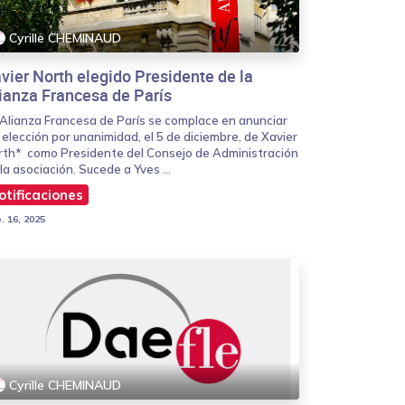
Cyrille CHEMINAUD
vier North elegido Presidente de la
ianza Francesa de París
 Alianza Francesa de París se complace en anunciar
 elección por unanimidad, el 5 de diciembre, de Xavier
rth* como Presidente del Consejo de Administración
la asociación. Sucede a Yves ...
otificaciones
. 16, 2025
Cyrille CHEMINAUD