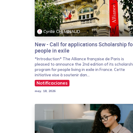
Cyrille CHEMINAUD
New - Call for applications Scholarship fo
people in exile
*Introduction* The Alliance française de Paris is
pleased to announce the 2nd edition of its scholarsh
program for people living in exile in France. Cette
initiative vise à soutenir dan...
Notificaciones
may. 18, 2026