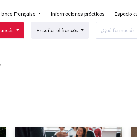
liance Française
Informaciones prácticas
Espacio cu
rancés
Enseñar el francés
e