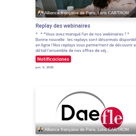
Alliance française de Paris, Loris CARTRON
Replay des webinaires
* * *Vous avez manqué l'un de nos webinaires ? *
Bonne nouvelle : les replays sont désormais disponib
en ligne ! Nos replays vous permettent de découvrir 
détail l’ensemble de nos offres de séj...
Notificaciones
jun. 5, 2025
Alliance française de Paris, Loris CARTRON