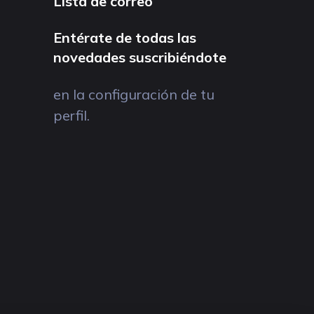
Lista de correo
Entérate de todas las
novedades suscribiéndote
en la configuración de tu
perfil.