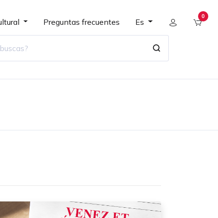
0
ltural
Preguntas frecuentes
Es