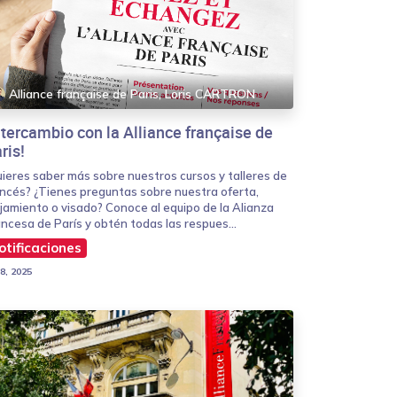
Alliance française de Paris, Loris CARTRON
ntercambio con la Alliance française de
ris!
uieres saber más sobre nuestros cursos y talleres de
ancés? ¿Tienes preguntas sobre nuestra oferta,
jamiento o visado? Conoce al equipo de la Alianza
ncesa de París y obtén todas las respues...
otificaciones
 8, 2025