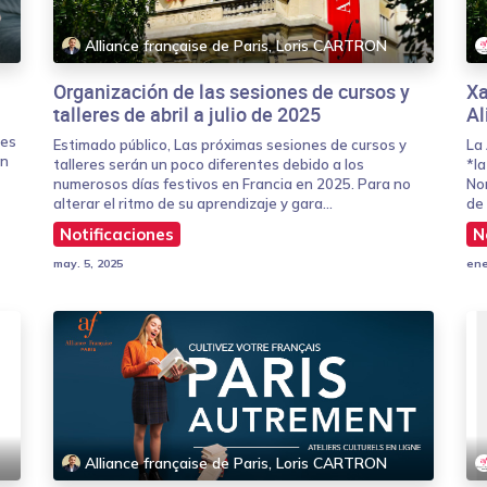
Alliance française de Paris, Loris CARTRON
Organización de las sesiones de cursos y
Xa
talleres de abril a julio de 2025
Al
les
Estimado público, Las próximas sesiones de cursos y
La
en
talleres serán un poco diferentes debido a los
*la
numerosos días festivos en Francia en 2025. Para no
No
alterar el ritmo de su aprendizaje y gara...
de 
Notificaciones
N
may. 5, 2025
ene
Alliance française de Paris, Loris CARTRON