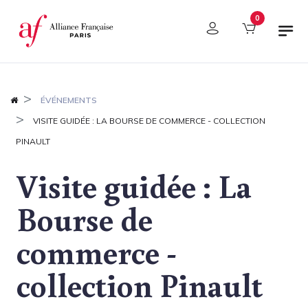
Panneau de gestion des cookies
0
ÉVÉNEMENTS
VISITE GUIDÉE : LA BOURSE DE COMMERCE - COLLECTION
PINAULT
Visite guidée : La
Bourse de
commerce -
collection Pinault