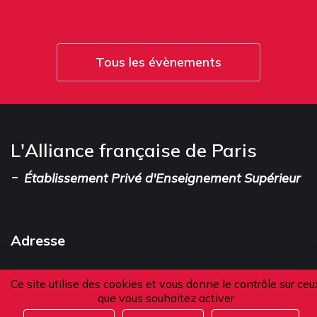
Tous les évènements
L'Alliance française de Paris
-
Établissement Privé d'Enseignement Supérieur
Adresse
101 boulevard Raspail
Ce site utilise des cookies et vous donne le contrôle sur ceu
75006 Paris
que vous souhaitez activer