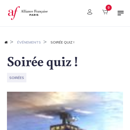
Panneau de gestion des cookies
0
ÉVÉNEMENTS
SOIRÉE QUIZ !
Soirée quiz !
SOIRÉES