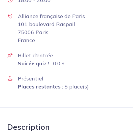
18:00
-
20:00
Alliance française de Paris
101 boulevard Raspail
75006 Paris
France
Billet d’entrée
Soirée quiz !
:
0.0
€
Présentiel
Places restantes
: 5 place(s)
Description