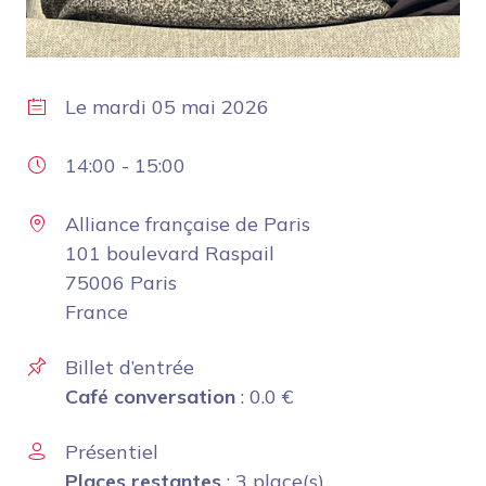
Le
mardi 05 mai 2026
14:00
-
15:00
Alliance française de Paris
101 boulevard Raspail
75006 Paris
France
Billet d’entrée
Café conversation
:
0.0
€
Présentiel
Places restantes
: 3 place(s)