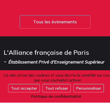
Tous les évènements
L'Alliance française de Paris
-
Établissement Privé d'Enseignement Supérieur
Ce site utilise des cookies et vous donne le contrôle sur ceu
que vous souhaitez activer
Adresse
Tout accepter
Tout refuser
Personnaliser
S'inscrire
101 boulevard Raspail
Politique de confidentialité
75006 Paris