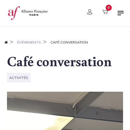
Panneau de gestion des cookies
0
ÉVÉNEMENTS
CAFÉ CONVERSATION
Café conversation
ACTIVITÉS