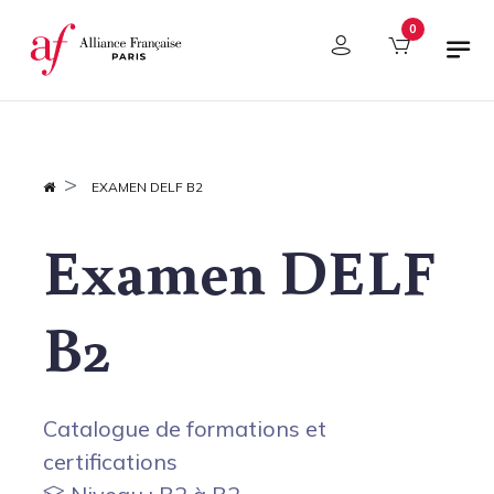
Panneau de gestion des cookies
0
EXAMEN DELF B2
Examen DELF
B2
Catalogue de formations et
certifications