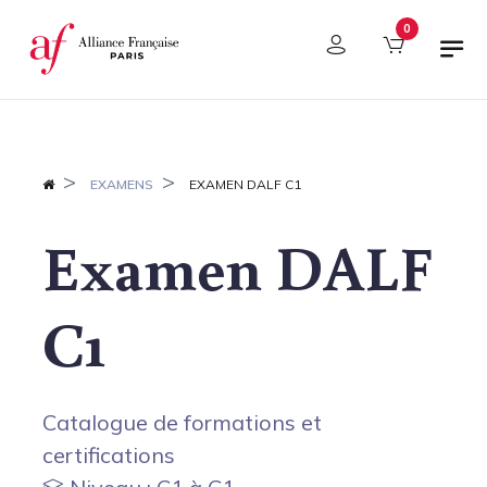
Panneau de gestion des cookies
0
EXAMENS
EXAMEN DALF C1
Examen DALF
C1
Catalogue de formations et
certifications