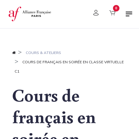
Panneau de gestion des cookies
0
COURS & ATELIERS
COURS DE FRANÇAIS EN SOIRÉE EN CLASSE VIRTUELLE
C1
Cours de
français en
soirée en