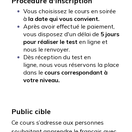
Procédure d'inscription
Vous choisissez le cours en soirée
à
la date qui vous convient.
Après avoir effectué le paiement,
vous disposez d'un délai de
5 jours
pour réaliser le test
en ligne et
nous le renvoyer.
Dès réception du test en
ligne, nous vous réservons la place
dans le
cours correspondant à
votre niveau.
Public cible
Ce cours s’adresse aux personnes
souhaitant apprendre le français avec