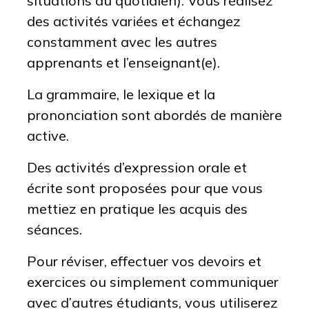
situations du quotidien). Vous réalisez
des activités variées et échangez
constamment avec les autres
apprenants et l’enseignant(e).
La grammaire, le lexique et la
prononciation sont abordés de manière
active.
Des activités d’expression orale et
écrite sont proposées pour que vous
mettiez en pratique les acquis des
séances.
Pour réviser, effectuer vos devoirs et
exercices ou simplement communiquer
avec d’autres étudiants, vous utiliserez