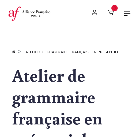
Panneau de gestion des cookies
0
ATELIER DE GRAMMAIRE FRANÇAISE EN PRÉSENTIEL
Atelier de
grammaire
française en