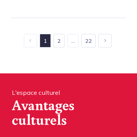
1
2
...
22
L'espace culturel
Avantages
culturels