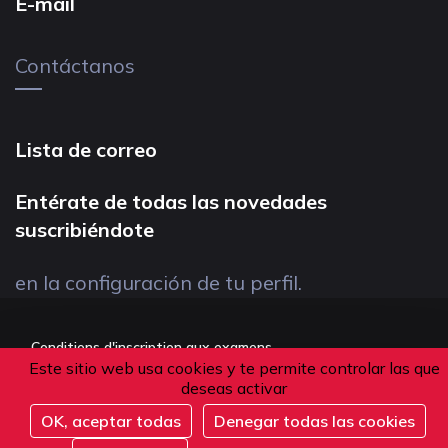
E-mail
Contáctanos
Lista de correo
Entérate de todas las novedades
suscribiéndote
en la configuración de tu perfil.
Conditions d'inscription aux examens
Este sitio web usa cookies y te permite controlar las que
Politique de confidentialité
deseas activar
Conditions générales de vente
OK, aceptar todas
Denegar todas las cookies
Suivez-nous