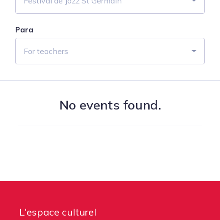
Festival de Jazz St Germain
Para
For teachers
No events found.
L'espace culturel