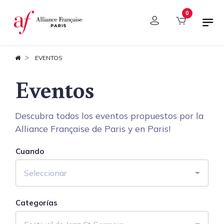
Panel de gestión de cookies
0
EVENTOS
Eventos
Descubra todos los eventos propuestos por la
Alliance Française de Paris y en Paris!
Cuando
Seleccionar
Categorías