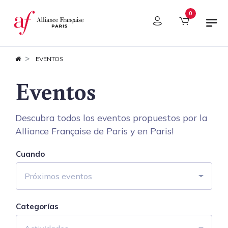
Panel de gestión de cookies
0
EVENTOS
Eventos
Descubra todos los eventos propuestos por la
Alliance Française de Paris y en Paris!
Cuando
Próximos eventos
Categorías