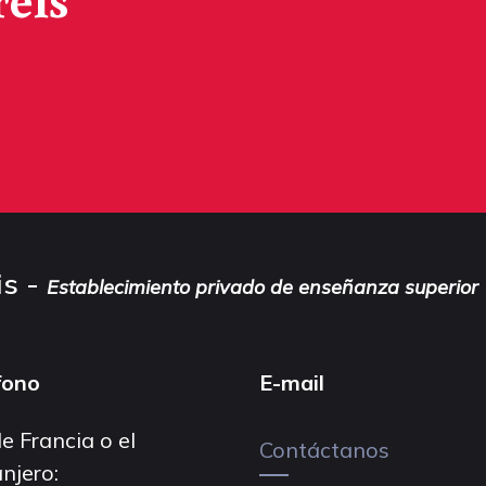
is -
Establecimiento privado de enseñanza superior
fono
E-mail
e Francia o el
Contáctanos
njero: