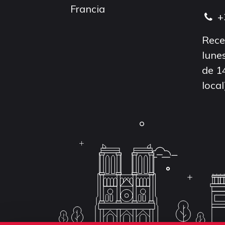
Francia
+
Rece
lunes
de 1
local