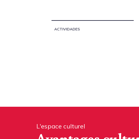
ACTIVIDADES
L'espace culturel
Avantages cultu