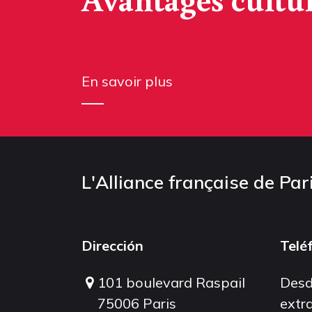
En savoir plus
L'Alliance française de Par
Dirección
Telé
101 boulevard Raspail
Desd
75006 Paris
extra