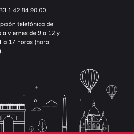
33 1 42 84 90 00
pción telefónica de
 a viernes de 9 a 12 y
4 a 17 horas (hora
).