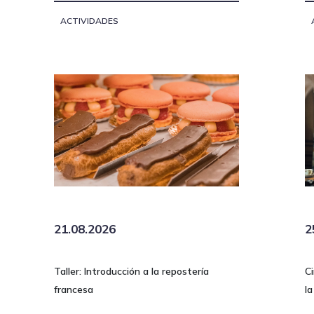
ACTIVIDADES
21.08.2026
2
Taller: Introducción a la repostería
C
francesa
la