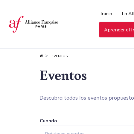
Panel de gestión de cookies
Inicio
La Al
Aprender el f
EVENTOS
Eventos
Descubra todos los eventos propuestos 
Cuando
Próximos eventos