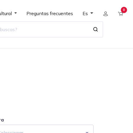
0
ltural
Preguntas frecuentes
Es
ra
Seleccionar