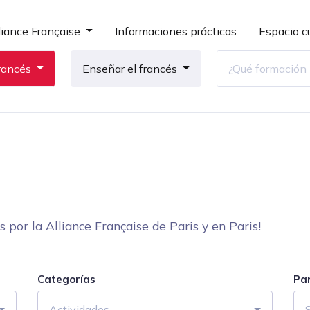
liance Française
Informaciones prácticas
Espacio cu
rancés
Enseñar el francés
por la Alliance Française de Paris y en Paris!
Categorías
Pa
Actividades