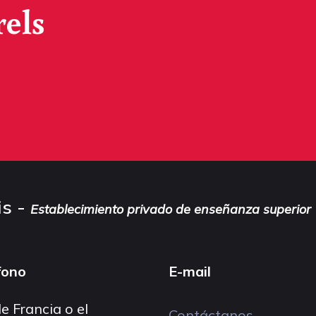
rels
is -
Establecimiento privado de enseñanza superior
fono
E-mail
e Francia o el
Contáctanos