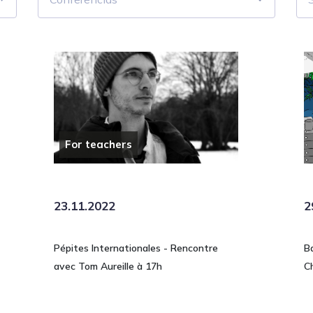
For teachers
23.11.2022
2
Pépites Internationales - Rencontre
B
avec Tom Aureille à 17h
C