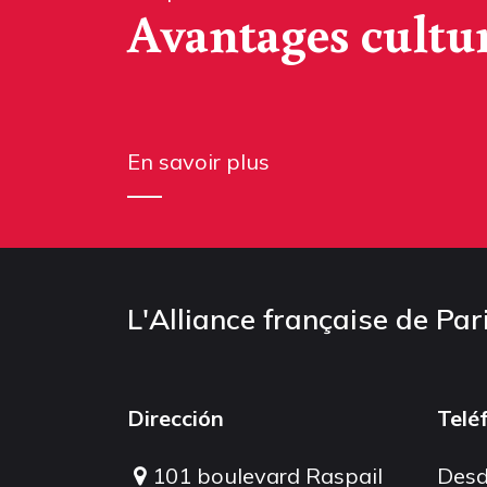
Avantages cultu
En savoir plus
L'Alliance française de Par
Dirección
Telé
101 boulevard Raspail
Desd