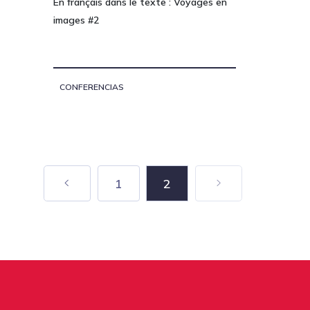
En français dans le texte : Voyages en
images #2
CONFERENCIAS
1
2