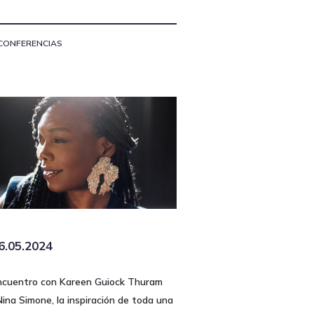
CONFERENCIAS
6.05.2024
ncuentro con Kareen Guiock Thuram
Nina Simone, la inspiración de toda una