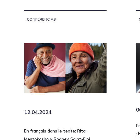
CONFERENCIAS
0
12.04.2024
E
En français dans le texte: Rita
: 
Mestokosho y Rodney Saint-Eloi