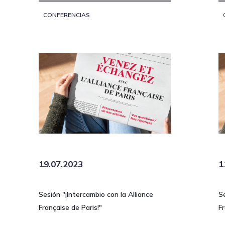
CONFERENCIAS
19.07.2023
1
Sesión "¡Intercambio con la Alliance
Se
Française de Paris!"
Fr