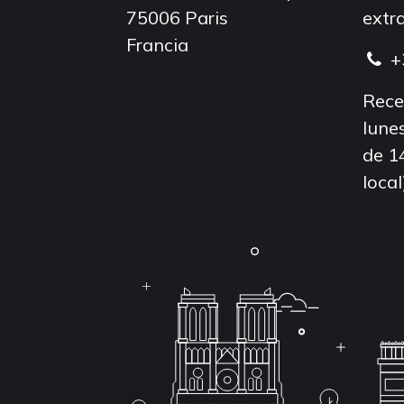
75006 Paris
extra
Francia
+
Rece
lunes
de 1
local