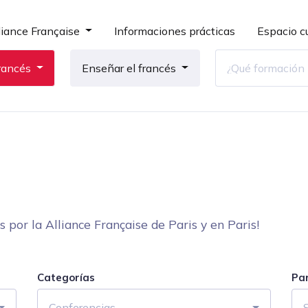
liance Française
Informaciones prácticas
Espacio cu
rancés
Enseñar el francés
por la Alliance Française de Paris y en Paris!
Categorías
Pa
Conferencias