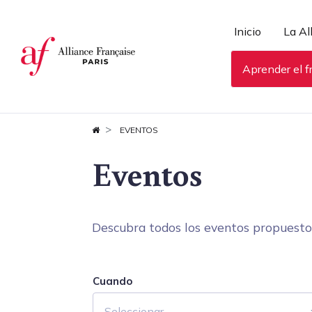
Panel de gestión de cookies
Inicio
La Al
Aprender el f
EVENTOS
Eventos
Descubra todos los eventos propuestos 
Cuando
Seleccionar