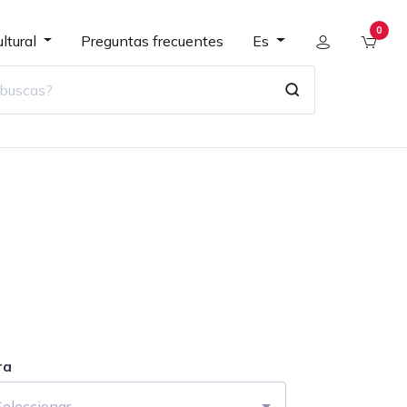
0
ltural
Preguntas frecuentes
Es
ra
Seleccionar