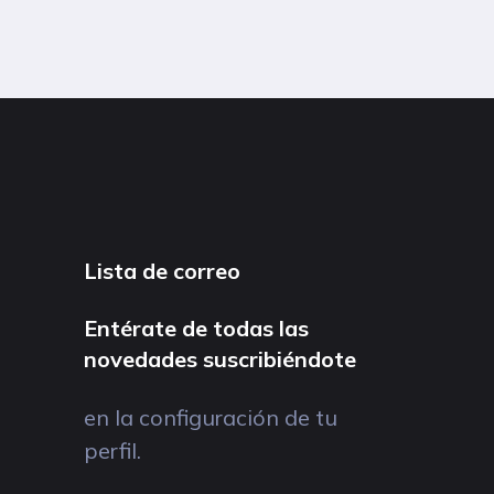
Lista de correo
Entérate de todas las
novedades suscribiéndote
en la configuración de tu
perfil.