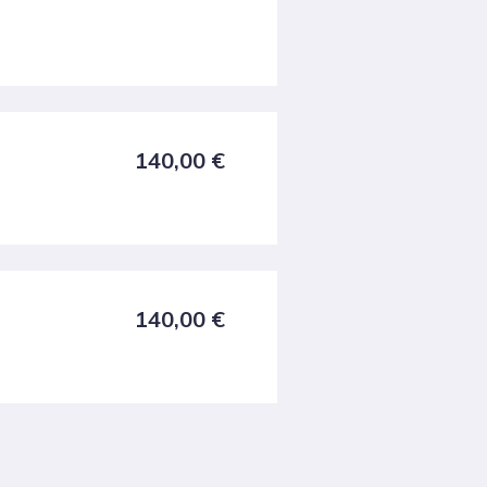
140,00
€
140,00
€