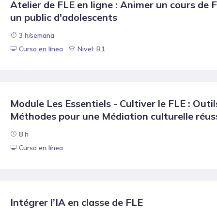
Atelier de FLE en ligne : Animer un cours de 
un public d'adolescents
3 h/semana
Curso en línea
Nivel: B1
Module Les Essentiels - Cultiver le FLE : Outil
Méthodes pour une Médiation culturelle réus
8 h
Curso en línea
Intégrer l’IA en classe de FLE