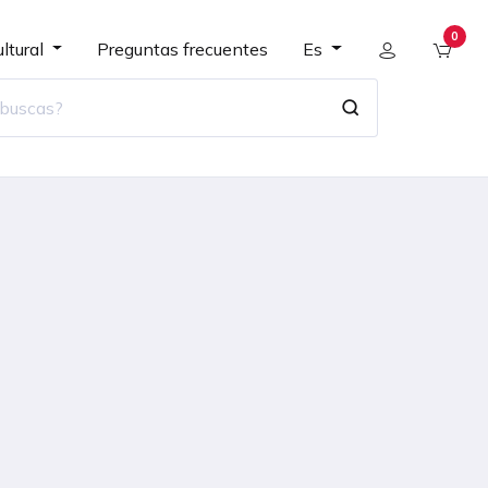
0
ltural
Preguntas frecuentes
Es