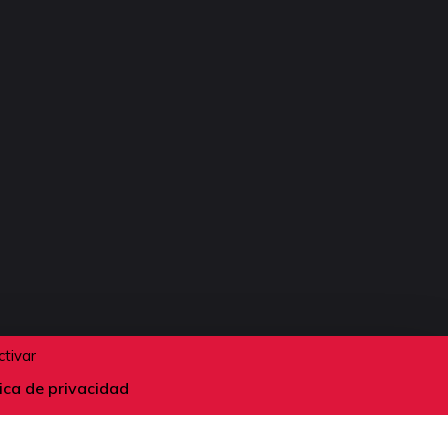
ctivar
tica de privacidad
Suivez-nous