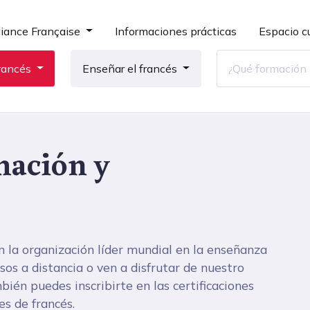
liance Française
Informaciones prácticas
Espacio cu
rancés
Enseñar el francés
mación y
n la organización líder mundial en la enseñanza
os a distancia o ven a disfrutar de nuestro
ién puedes inscribirte en las certificaciones
es de francés.