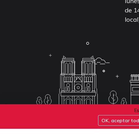
lunes
de 1
local
Es
OK, aceptar to
Conditions d'inscription aux examens
Politique 
Conditions générales de vente