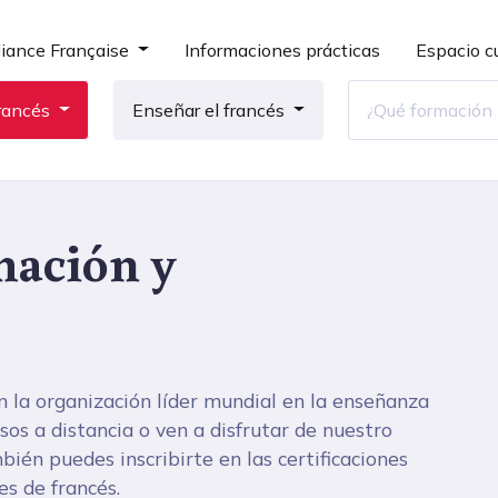
liance Française
Informaciones prácticas
Espacio cu
rancés
Enseñar el francés
mación y
n la organización líder mundial en la enseñanza
os a distancia o ven a disfrutar de nuestro
ién puedes inscribirte en las certificaciones
es de francés.