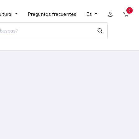
0
ltural
Preguntas frecuentes
Es