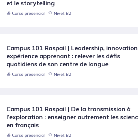
et le storytelling
Curso presencial
Nivel: B2
Campus 101 Raspail | Leadership, innovation
expérience apprenant : relever les défis
quotidiens de son centre de langue
Curso presencial
Nivel: B2
Campus 101 Raspail | De la transmission à
l’exploration : enseigner autrement les scien
en français
Curso presencial
Nivel: B2