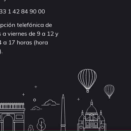
33 1 42 84 90 00
pción telefónica de
 a viernes de 9 a 12 y
4 a 17 horas (hora
).