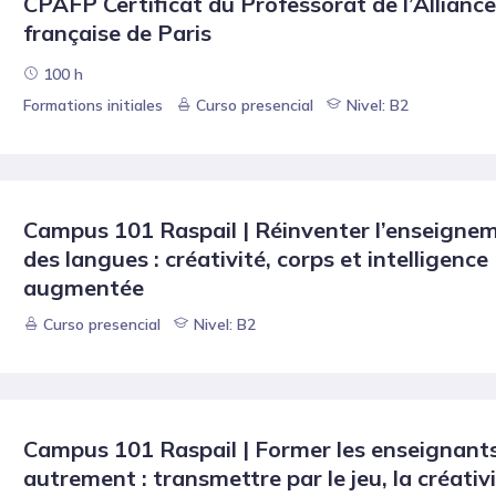
CPAFP Certificat du Professorat de l’Alliance
française de Paris
100 h
Formations initiales
Curso presencial
Nivel: B2
Campus 101 Raspail | Réinventer l’enseigne
des langues : créativité, corps et intelligence
augmentée
Curso presencial
Nivel: B2
Campus 101 Raspail | Former les enseignant
autrement : transmettre par le jeu, la créativ