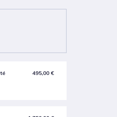
té
495,00
€