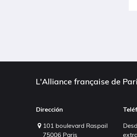
L'Alliance française de Par
Dirección
Telé
101 boulevard Raspail
Desd
75006 Paris
extra