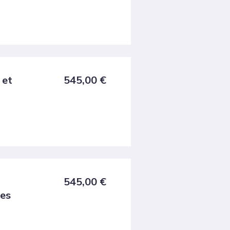
 et
545,00
€
545,00
€
ces