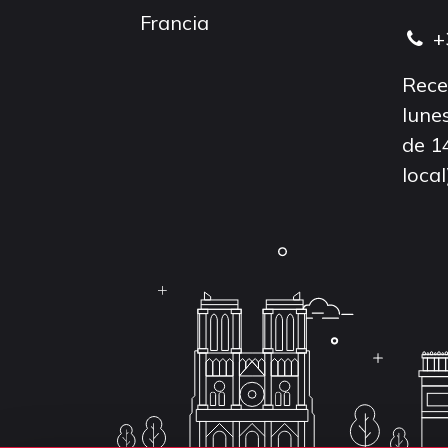
Francia
+
Rece
lunes
de 1
local