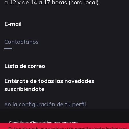
a 12 y de 14 a 17 horas (hora local).
E-mail
Contáctanos
Lista de correo
Entérate de todas las novedades
suscribiéndote
en la configuración de tu perfil.
Conditions d'inscription aux examens
Este sitio web usa cookies y te permite controlar las que