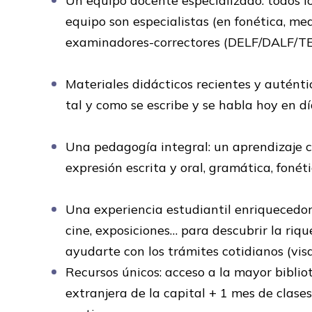
Un equipo docente especializado: todos 
equipo son especialistas (en fonética, medi
examinadores-correctores (DELF/DALF/TE
Materiales didácticos recientes y auténti
tal y como se escribe y se habla hoy en dí
Una pedagogía integral: un aprendizaje 
expresión escrita y oral, gramática, fonéti
Una experiencia estudiantil enriquecedor
cine, exposiciones… para descubrir la riq
ayudarte con los trámites cotidianos (vis
Recursos únicos: acceso a la mayor bibli
extranjera de la capital + 1 mes de clase