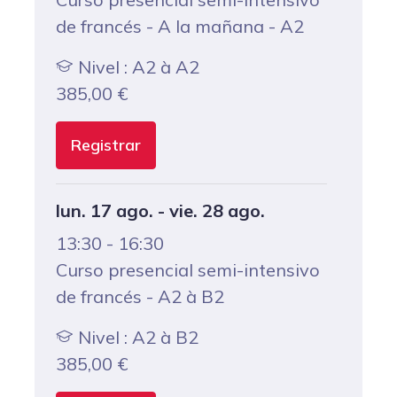
de francés - A la mañana - A2
Nivel : A2 à A2
385,00
€
Registrar
lun. 17 ago. - vie. 28 ago.
13:30 - 16:30
Curso presencial semi-intensivo
de francés - A2 à B2
Nivel : A2 à B2
385,00
€