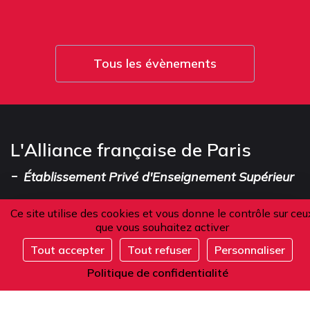
Tous les évènements
L'Alliance française de Paris
-
Établissement Privé d'Enseignement Supérieur
Ce site utilise des cookies et vous donne le contrôle sur ceu
que vous souhaitez activer
Adresse
Tout accepter
Tout refuser
Personnaliser
Complet
101 boulevard Raspail
Politique de confidentialité
75006 Paris