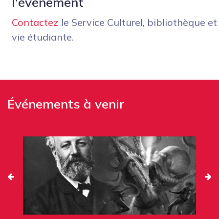
l'événement
Contactez
le Service Culturel, bibliothèque et
vie étudiante.
Événements à venir