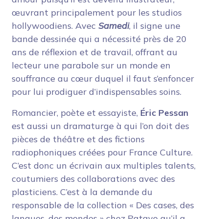
œuvrant principalement pour les studios
hollywoodiens. Avec
Samedi
, il signe une
bande dessinée qui a nécessité près de 20
ans de réflexion et de travail, offrant au
lecteur une parabole sur un monde en
souffrance au cœur duquel il faut s’enfoncer
pour lui prodiguer d’indispensables soins.
Romancier, poète et essayiste,
Éric Pessan
est aussi un dramaturge à qui l’on doit des
pièces de théâtre et des fictions
radiophoniques créées pour France Culture.
C’est donc un écrivain aux multiples talents,
coutumiers des collaborations avec des
plasticiens. C’est à la demande du
responsable de la collection « Des cases, des
langues, des mondes » chez Patayo qu’il a