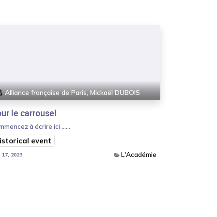
Alliance française de Paris, Mickaël DUBOIS
ur le carrousel
mencez à écrire ici ......
istorical event
L'Académie
 17, 2023