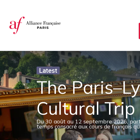
Cookies management panel
Latest
The Paris–L
Cultural Tri
Du 30 août au 12 septembre 2026, partez
temps consacré aux cours de français qu’