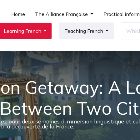
Home
The Alliance Française
Practical inform
Learning French
Teaching French
yon Getaway: A 
p Between Two Cit
 pour deux semaines d’immersion linguistique et cultu
à la découverte de la France.