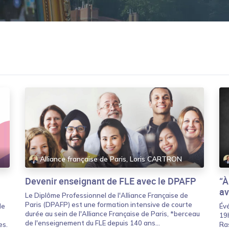
Alliance française de Paris, Loris CARTRON
Devenir enseignant de FLE avec le DPAFP
“À
av
Le Diplôme Professionnel de l'Alliance Française de
Paris (DPAFP) est une formation intensive de courte
de
Év
durée au sein de l'Alliance Française de Paris, *berceau
19h
de l'enseignement du FLE depuis 140 ans...
es.
Ra