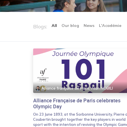
All
Our blog
News
L'Académie
Blogs:
Alliance française de Paris, Alan NOBILI
Alliance Française de Paris celebrates
Olympic Day
On 23 June 1893, at the Sorbonne University, Pierre 
Coubertin brought together the key players in world
sport with the intention of reviving the Olympic Gam