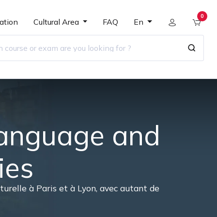
0
ation
Cultural Area
FAQ
En
Language and
ies
relle à Paris et à Lyon, avec autant de