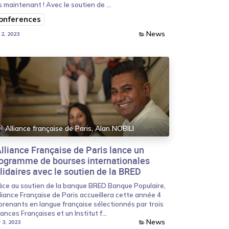
 maintenant ! Avec le soutien de ...
onferences
News
 2, 2023
Alliance française de Paris, Alan NOBILI
Alliance Française de Paris lance un
ogramme de bourses internationales
lidaires avec le soutien de la BRED
âce au soutien de la banque BRED Banque Populaire,
lliance Française de Paris accueillera cette année 4
prenants en langue française sélectionnés par trois
iances Françaises et un Institut f...
News
 3, 2023