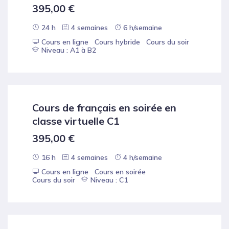
395,00
€
24 h
4 semaines
6 h/semaine
Cours en ligne
Cours hybride
Cours du soir
Niveau : A1 à B2
Cours de français en soirée en
classe virtuelle C1
395,00
€
16 h
4 semaines
4 h/semaine
Cours en ligne
Cours en soirée
Cours du soir
Niveau : C1