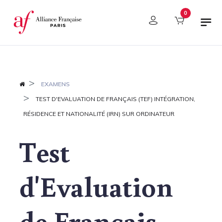
Panneau de gestion des cookies
0
EXAMENS
TEST D'EVALUATION DE FRANÇAIS (TEF) INTÉGRATION,
RÉSIDENCE ET NATIONALITÉ (IRN) SUR ORDINATEUR
Test
d'Evaluation
de Français