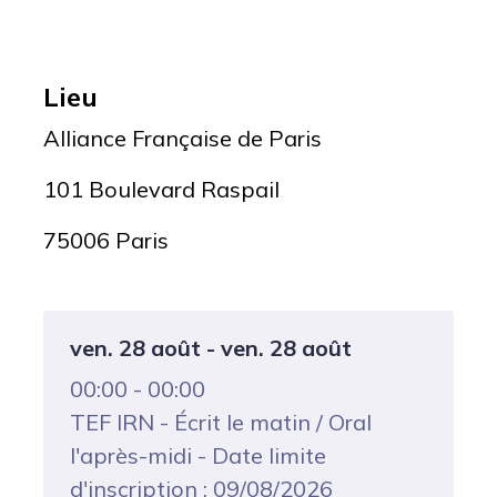
Lieu
Alliance Française de Paris
101 Boulevard Raspail
75006 Paris
ven. 28 août - ven. 28 août
00:00 - 00:00
TEF IRN - Écrit le matin / Oral
l'après-midi - Date limite
d'inscription : 09/08/2026