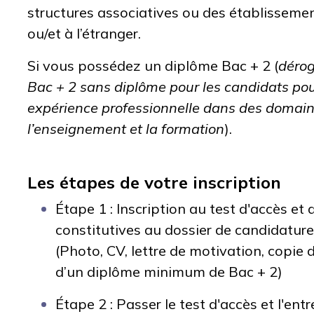
structures associatives ou des établisseme
ou/et à l’étranger.
Si vous possédez un d
iplôme Bac + 2 (
dérog
Bac + 2 sans diplôme pour les candidats pouv
expérience professionnelle dans des domai
l’enseignement et la formation
).
Les étapes de votre inscription
Étape 1 :
I
nscription au test d'accès et
constitutives au dossier de candidature 
(Photo, CV, lettre de motivation, copie d
d’un diplôme minimum de Bac + 2)
Étape 2 :
Passer le test d'accès et l'ent