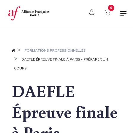
Panneau de gestion des cookies
0
FORMATIONS PROFESSIONNELLES
DAEFLE ÉPREUVE FINALE À PARIS - PRÉPARER UN
COURS
DAEFLE
Épreuve finale
à Paris -