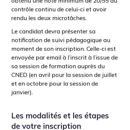
obtenu une note minimum de 20/55 au
contrôle continu de celui-ci et avoir
rendu les deux microtâches.
Le candidat devra présenter sa
notification de suivi pédagogique au
moment de son inscription. Celle-ci est
envoyée par email à l’inscrit à l’issue de
sa session de formation auprès du
CNED (en avril pour la session de juillet
et en octobre pour la session de
janvier).
Les modalités et les étapes
de votre inscription