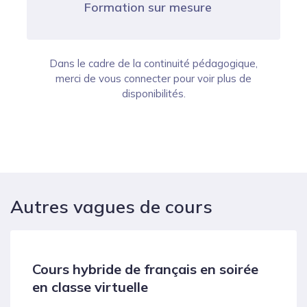
Formation sur mesure
Dans le cadre de la continuité pédagogique,
merci de vous connecter pour voir plus de
disponibilités.
Autres vagues de cours
Cours hybride de français en soirée
en classe virtuelle