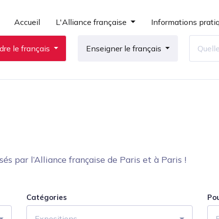
Accueil
L'Alliance française
Informations prati
re le français
Enseigner le français
 par l’Alliance française de Paris et à Paris !
Catégories
Po
Expositions