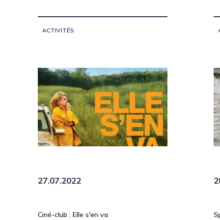
ACTIVITÉS
27.07.2022
2
Ciné-club : Elle s'en va
S