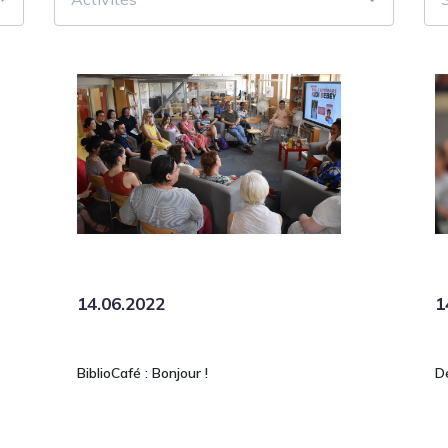
14.06.2022
1
BiblioCafé : Bonjour !
D