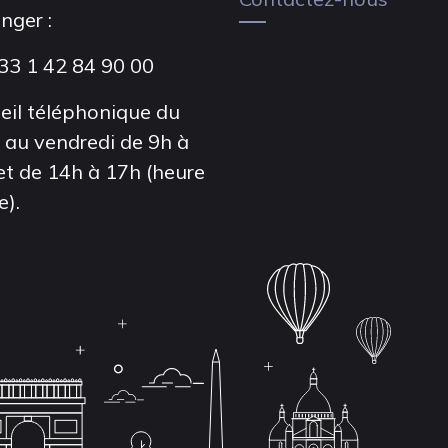
anger :
33 1 42 84 90 00
eil téléphonique du
i au vendredi de 9h à
et de 14h à 17h (heure
e).