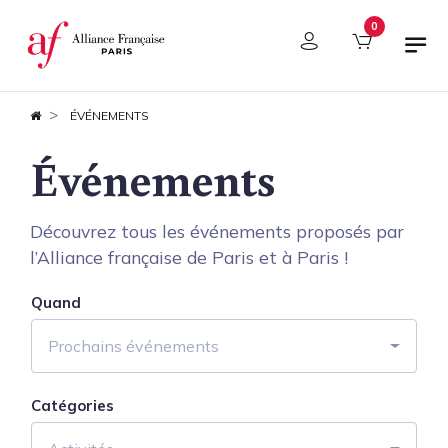
Panneau de gestion des cookies
0
ÉVÉNEMENTS
Événements
Découvrez tous les événements proposés par
l’Alliance française de Paris et à Paris !
Quand
Prochains événements
Catégories