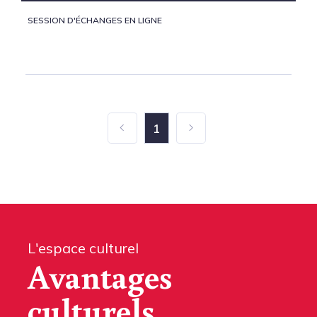
SESSION D'ÉCHANGES EN LIGNE
1
L'espace culturel
Avantages
culturels