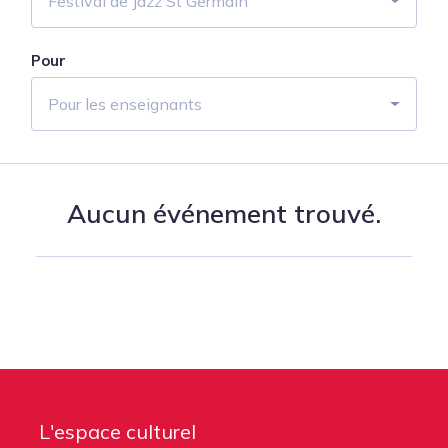
Festival de Jazz St Germain
Pour
Pour les enseignants
Aucun événement trouvé.
L'espace culturel