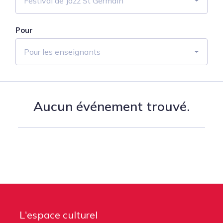
Festival de Jazz St Germain
Pour
Pour les enseignants
Aucun événement trouvé.
L'espace culturel