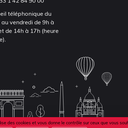
33 1 42 84 90 00
eil téléphonique du
i au vendredi de 9h à
et de 14h à 17h (heure
e).
ilise des cookies et vous donne le contrôle sur ceux que vous sou