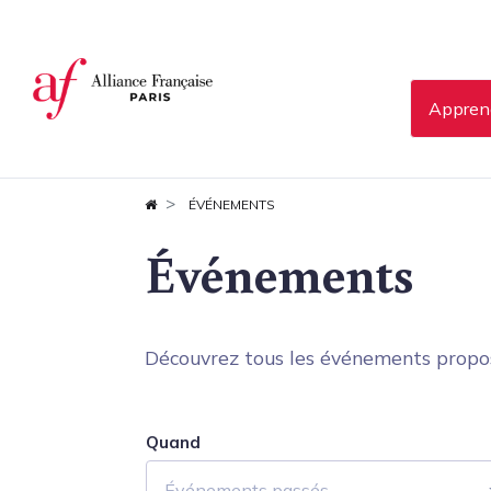
Panneau de gestion des cookies
Apprend
ÉVÉNEMENTS
Événements
Découvrez tous les événements proposés
Quand
Événements passés