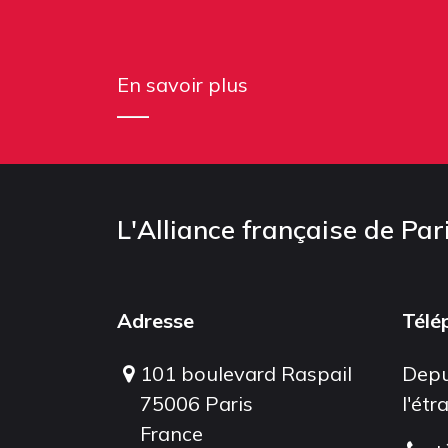
En savoir plus
L'Alliance française de Par
Adresse
Télé
101 boulevard Raspail
Depu
75006 Paris
l'étr
France