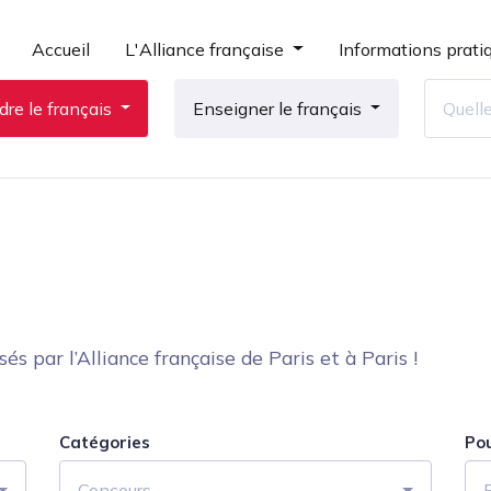
Accueil
L'Alliance française
Informations prati
re le français
Enseigner le français
 par l’Alliance française de Paris et à Paris !
Catégories
Po
Concours