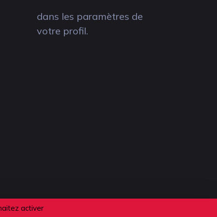
dans les paramètres de
votre profil.
haitez activer