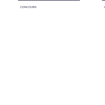
CONCOURS