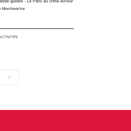
alade guidée - Le Paris du crime autour
e Montmartre
ACTIVITÉS