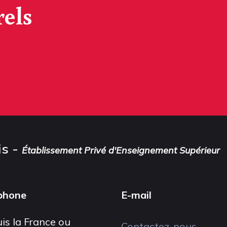
rels
is -
Établissement Privé d'Enseignement Supérieur
phone
E-mail
is la France ou
Contactez-nous