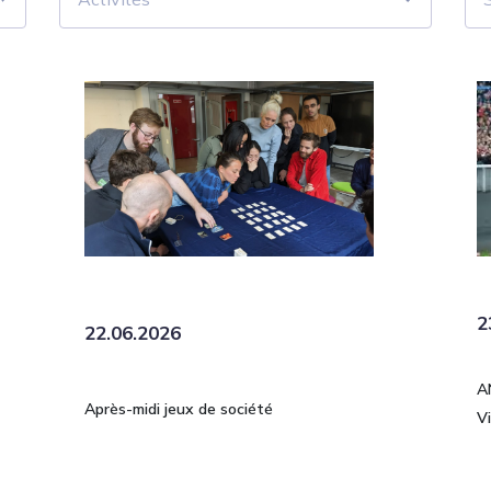
2
22.06.2026
A
Après-midi jeux de société
V