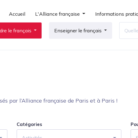
Accueil
L'Alliance française
Informations prati
re le français
Enseigner le français
 par l’Alliance française de Paris et à Paris !
Catégories
Po
Activités