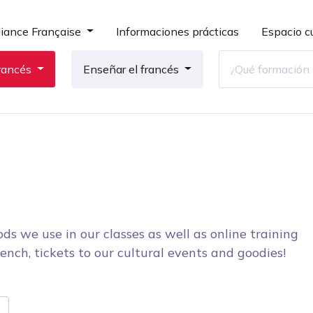
liance Française
Informaciones prácticas
Espacio cu
rancés
Enseñar el francés
ds we use in our classes as well as online training
ench, tickets to our cultural events and goodies!