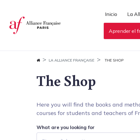
Panel de gestión de cookies
Inicio
La Al
Aprender el f
LA ALLIANCE FRANÇAISE
THE SHOP
The Shop
Here you will find the books and metho
courses for students and teachers of Fr
What are you looking for