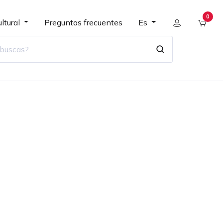
0
ltural
Preguntas frecuentes
Es