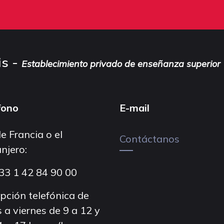
is -
Establecimiento privado de enseñanza superior
fono
E-mail
e Francia o el
Contáctanos
njero:
33 1 42 84 90 00
pción telefónica de
 a viernes de 9 a 12 y