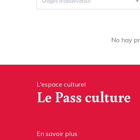
Stages d'observation
No hay pr
L'espace culturel
Le Pass culture
En savoir plus