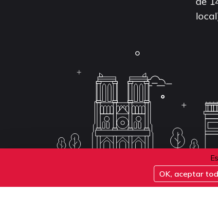
de 1
local
Es
OK, aceptar to
Conditions d'inscription aux examens
Politique 
Conditions générales de vente