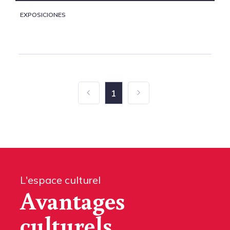
EXPOSICIONES
1
L'espace culturel
Avantages
culturels