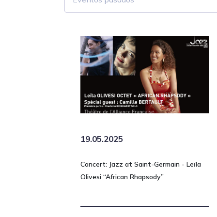
19.05.2025
Concert: Jazz at Saint-Germain - Leïla
Olivesi “African Rhapsody”