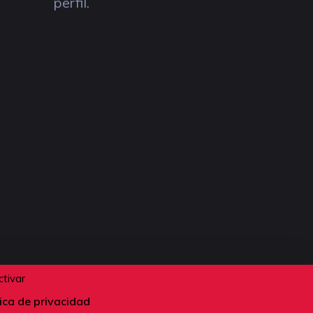
perfil.
ctivar
tica de privacidad