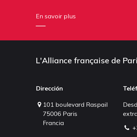
En savoir plus
L'Alliance française de Par
Dirección
Telé
101 boulevard Raspail
Desd
75006 Paris
extra
Francia
+