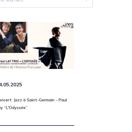
4.05.2025
oncert: Jazz à Saint-Germain - Paul
ay “L'Odyssée”