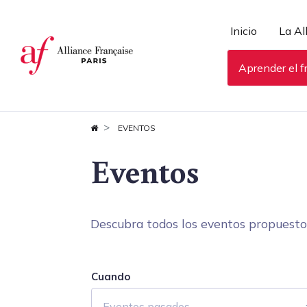
Panel de gestión de cookies
Inicio
La Al
Aprender el f
EVENTOS
Eventos
Descubra todos los eventos propuestos 
Cuando
Eventos pasados