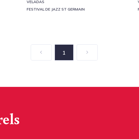
VELADAS
FESTIVAL DE JAZZ ST GERMAIN
1
rels