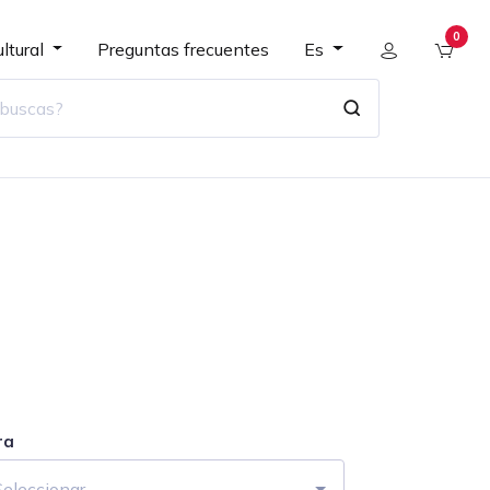
0
ltural
Preguntas frecuentes
Es
ra
Seleccionar