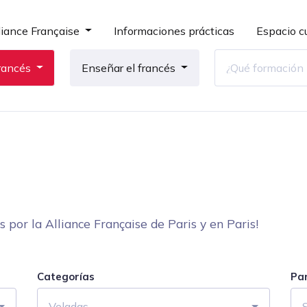
liance Française
Informaciones prácticas
Espacio cu
rancés
Enseñar el francés
por la Alliance Française de Paris y en Paris!
Categorías
Pa
Veladas