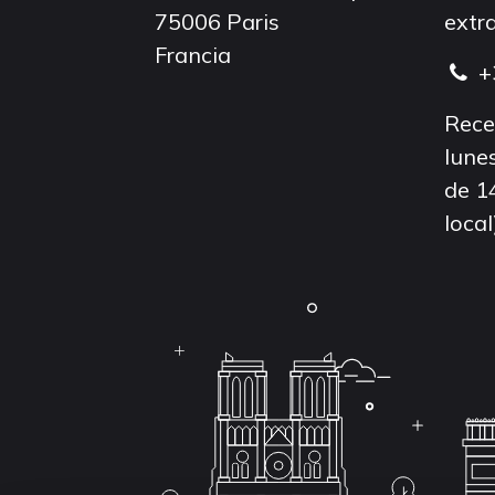
75006 Paris
extra
Francia
+
Rece
lunes
de 1
local