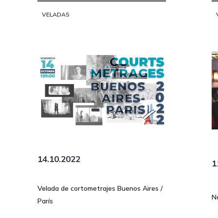
VELADAS
14.10.2022
1
Velada de cortometrajes Buenos Aires /
N
París