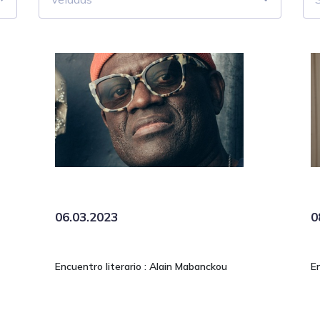
06.03.2023
0
Encuentro literario : Alain Mabanckou
E