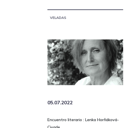
VELADAS
05.07.2022
Encuentro literario : Lenka Horňáková-
Civade