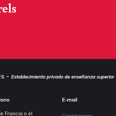
rels
is -
Establecimiento privado de enseñanza superior
fono
E-mail
e Francia o el
Contáctanos