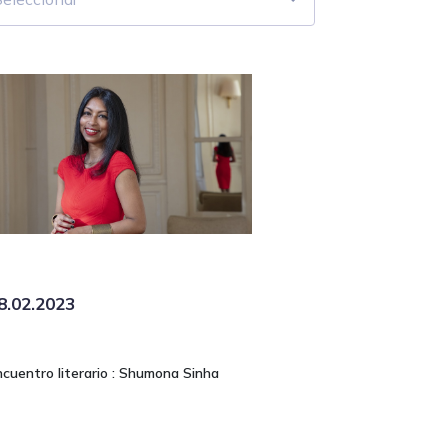
8.02.2023
ncuentro literario : Shumona Sinha