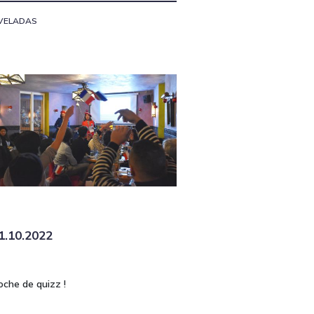
VELADAS
1.10.2022
oche de quizz !