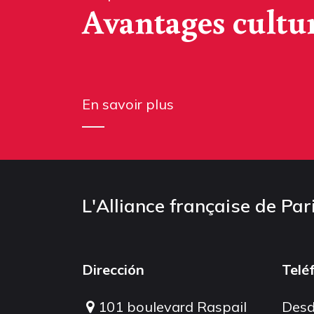
Avantages cultu
En savoir plus
L'Alliance française de Par
Dirección
Telé
101 boulevard Raspail
Desd