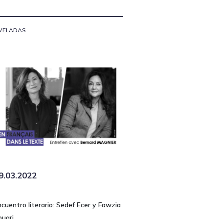
VELADAS
9.03.2022
ncuentro literario: Sedef Ecer y Fawzia
ouari