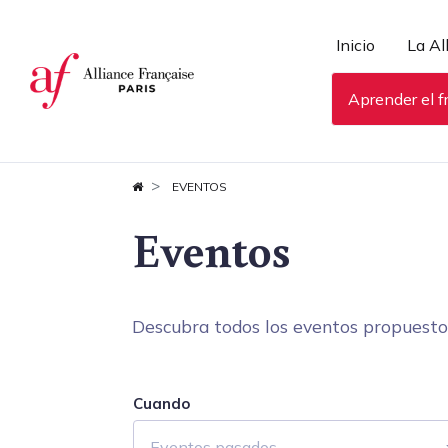
Panel de gestión de cookies
Inicio
La Al
Aprender el f
EVENTOS
Eventos
Descubra todos los eventos propuestos 
Cuando
Eventos pasados