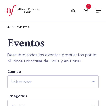
Panel de gestión de cookies
0
EVENTOS
Eventos
Descubra todos los eventos propuestos por la
Alliance Française de Paris y en Paris!
Cuando
Seleccionar
Categorías