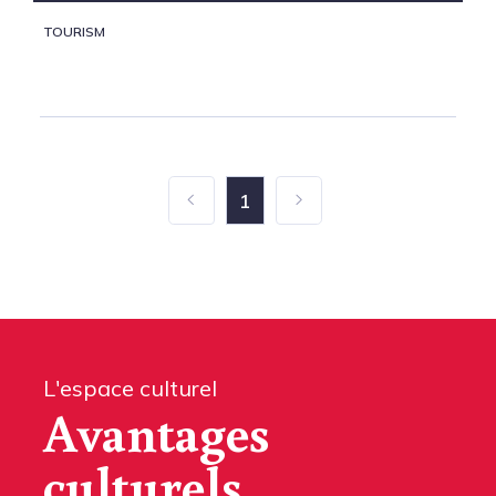
TOURISM
1
L'espace culturel
Avantages
culturels