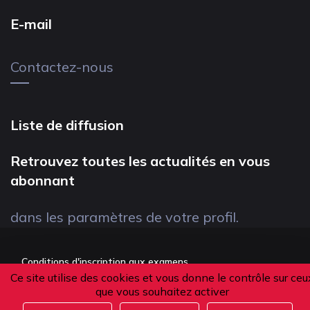
E-mail
Contactez-nous
Liste de diffusion
Retrouvez toutes les actualités en vous
abonnant
dans les paramètres de votre profil.
Conditions d'inscription aux examens
Ce site utilise des cookies et vous donne le contrôle sur ceu
Politique de confidentialité
que vous souhaitez activer
Conditions générales de vente