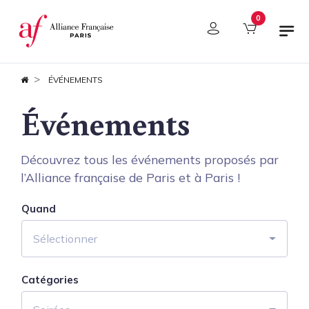
Panneau de gestion des cookies
0
ÉVÉNEMENTS
Événements
Découvrez tous les événements proposés par
l’Alliance française de Paris et à Paris !
Quand
Sélectionner
Catégories