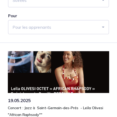
Soirées
Pour
Pour les apprenants
19.05.2025
Concert : Jazz à Saint-Germain-des-Prés - Leïla Olivesi
"African Raphsody""