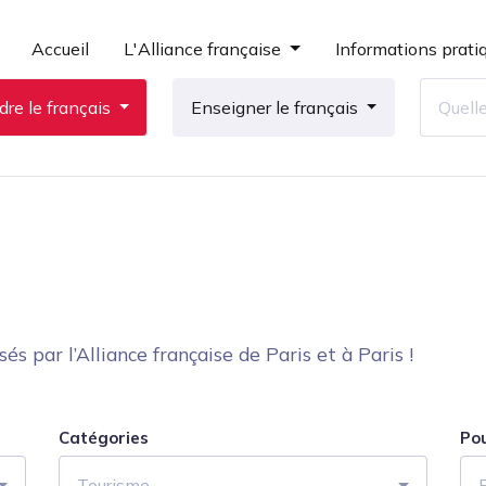
Accueil
L'Alliance française
Informations prati
re le français
Enseigner le français
 par l’Alliance française de Paris et à Paris !
Catégories
Po
Tourisme