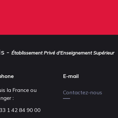
is -
Établissement Privé d'Enseignement Supérieur
phone
E-mail
is la France ou
Contactez-nous
anger :
33 1 42 84 90 00