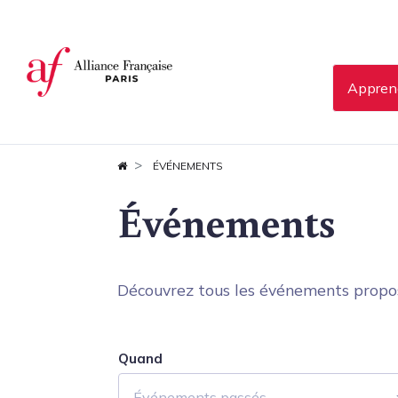
Panneau de gestion des cookies
Apprend
ÉVÉNEMENTS
Événements
Découvrez tous les événements proposés
Quand
Événements passés