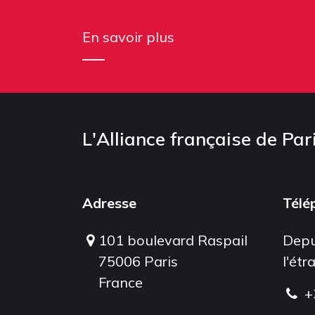
En savoir plus
L'Alliance française de Par
Adresse
Télé
101 boulevard Raspail
Depu
75006 Paris
l'étr
France
+