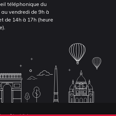
eil téléphonique du
i au vendredi de 9h à
et de 14h à 17h (heure
e).
de confidentialité