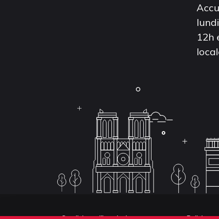
Accu
lund
12h 
local
Conditions d'inscription aux examens
Politique 