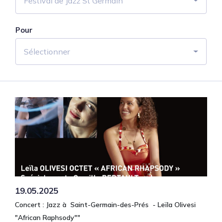
Festival de Jazz St Germain
Pour
Sélectionner
19.05.2025
Concert : Jazz à Saint-Germain-des-Prés - Leïla Olivesi
"African Raphsody""