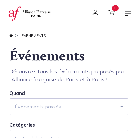
Panneau de gestion des cookies
0
ÉVÉNEMENTS
Événements
Découvrez tous les événements proposés par
l’Alliance française de Paris et à Paris !
Quand
Événements passés
Catégories