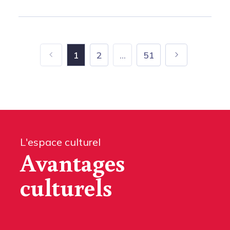
1
2
...
51
L'espace culturel
Avantages
culturels