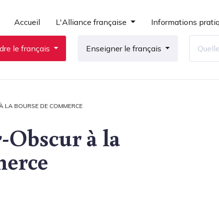
Accueil
L'Alliance française
Informations prati
re le français
Enseigner le français
 À LA BOURSE DE COMMERCE
-Obscur à la
merce