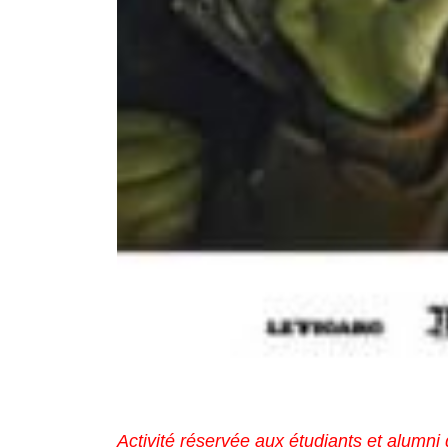
Activité réservée aux étudiants et alumni 