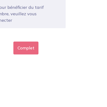
ur bénéficier du tarif
bre, veuillez vous
necter
Complet