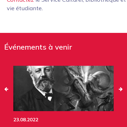
vie étudiante.
Événements à venir
23.08.2022