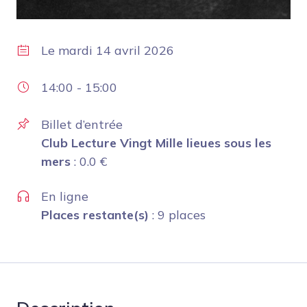
Le
mardi 14 avril 2026
14:00
-
15:00
Billet d’entrée
Club Lecture Vingt Mille lieues sous les
mers
:
0.0
€
En ligne
Places restante(s)
: 9 places