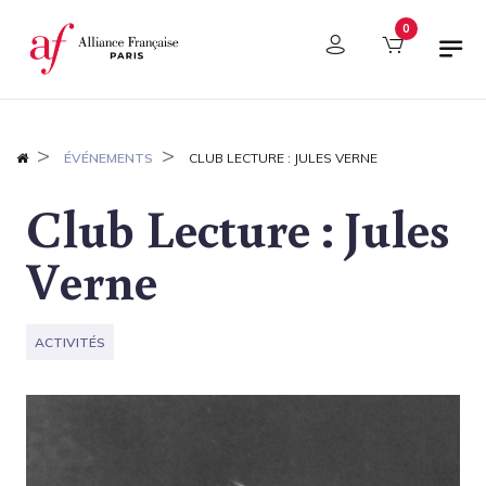
Panneau de gestion des cookies
0
ÉVÉNEMENTS
CLUB LECTURE : JULES VERNE
Club Lecture : Jules
Verne
ACTIVITÉS