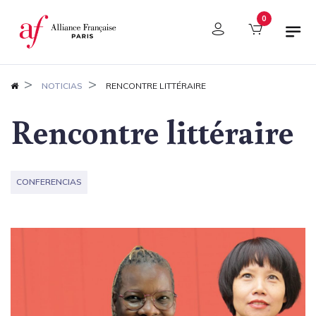
Panel de gestión de cookies
0
NOTICIAS
RENCONTRE LITTÉRAIRE
Rencontre littéraire
CONFERENCIAS