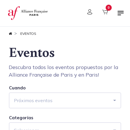
Panel de gestión de cookies
0
EVENTOS
Eventos
Descubra todos los eventos propuestos por la
Alliance Française de Paris y en Paris!
Cuando
Próximos eventos
Categorías