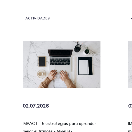
ACTIVIDADES
02.07.2026
0
IMPACT - 5 estrategias para aprender
I
mejor el francés - Nivel B2
me