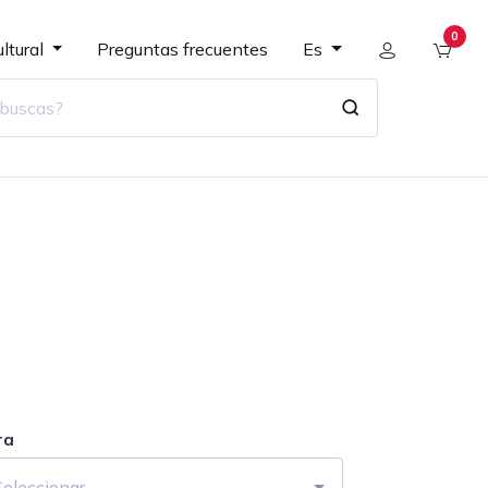
0
ltural
Preguntas frecuentes
Es
ra
Seleccionar