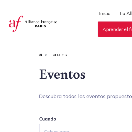
Panel de gestión de cookies
Inicio
La Al
Aprender el f
EVENTOS
Eventos
Descubra todos los eventos propuestos 
Cuando
Seleccionar