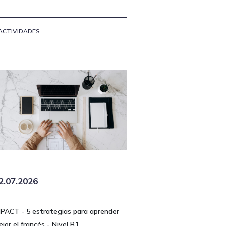
ACTIVIDADES
2.07.2026
MPACT - 5 estrategias para aprender
jor el francés - Nivel B1