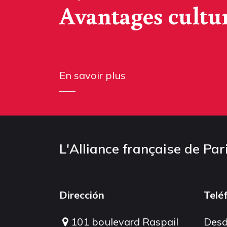
Avantages cultu
En savoir plus
L'Alliance française de Par
Dirección
Telé
101 boulevard Raspail
Desd