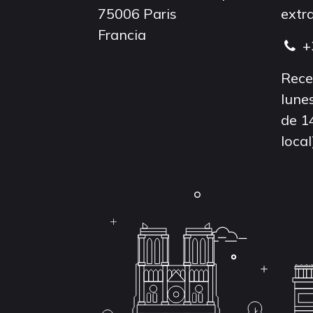
75006 Paris
extra
Francia
+
Rece
lunes
de 1
local