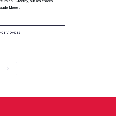
cursion : Giverny, sur les traces
laude Monet
ACTIVIDADES