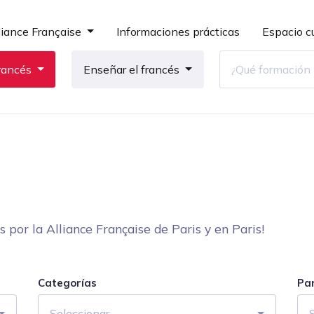
liance Française
Informaciones prácticas
Espacio cu
rancés
Enseñar el francés
por la Alliance Française de Paris y en Paris!
Categorías
Pa
Seleccionar