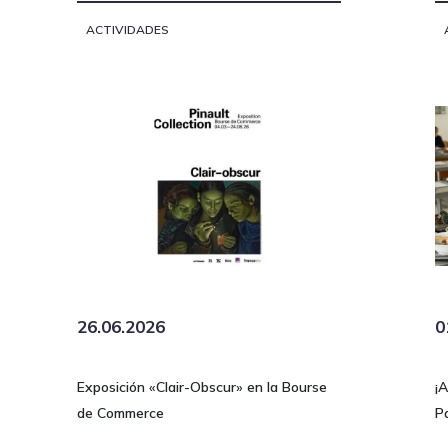
ACTIVIDADES
26.06.2026
0
Exposición «Clair-Obscur» en la Bourse
¡
de Commerce
Pa