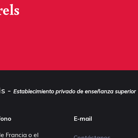
rels
is -
Establecimiento privado de enseñanza superior
fono
E-mail
e Francia o el
Contáctanos