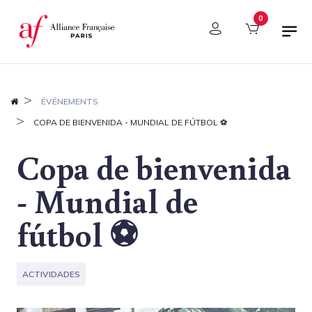
Panel de gestión de cookies
0
ÉVÉNEMENTS
COPA DE BIENVENIDA - MUNDIAL DE FÚTBOL ⚽
Copa de bienvenida
- Mundial de
fútbol ⚽
ACTIVIDADES